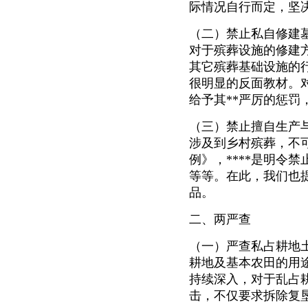
际情况自行而定，坚
（二）禁止私自修建
对于殡葬设施的修建方
其它殡葬基础设施的
很明显的反面教材。对
给予其**严厉的惩
（三）禁止擅自生产
涉及到乡村殡葬，不
例》，****是明令
等等。在此，我们也
品。
二、两严查
（一）严查私占耕地
耕地及基本农田的用
持续深入，对于乱占
击，不仅要求拆除复