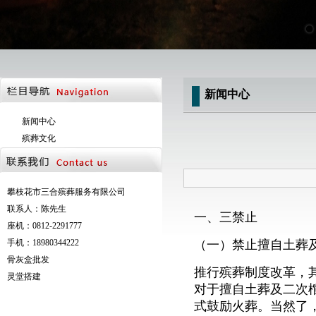
新闻中心
新闻中心
殡葬文化
攀枝花市三合殡葬服务有限公司
联系人：陈先生
一、三禁止
座机：0812-2291777
手机：18980344222
（一）禁止擅自土葬
骨灰盒批发
推行殡葬制度改革，
灵堂搭建
对于擅自土葬及二次
式鼓励火葬。当然了