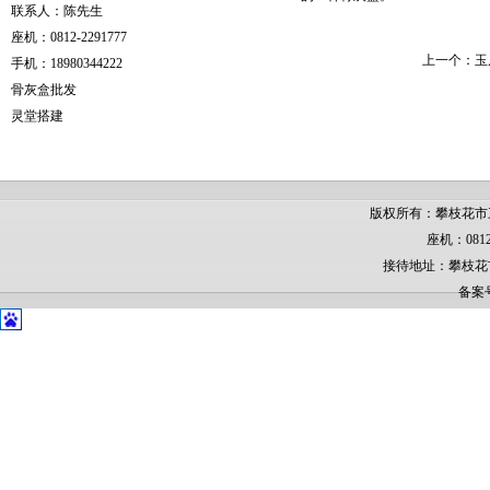
联系人：陈先生
座机：0812-2291777
上一个：
玉
手机：18980344222
骨灰盒批发
灵堂搭建
版权所有：攀枝花市
座机：0812
接待地址：攀枝花
备案